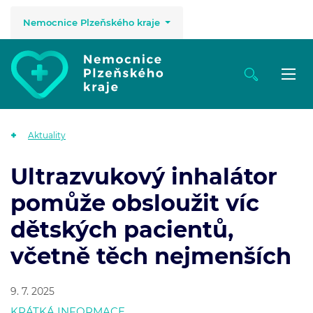
Nemocnice Plzeňského kraje
Aktuality
Ultrazvukový inhalátor
pomůže obsloužit víc
dětských pacientů,
včetně těch nejmenších
9. 7. 2025
KRÁTKÁ INFORMACE