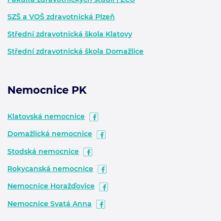
SZŠ a VOŠ zdravotnická Plzeň
Střední zdravotnická škola Klatovy
Střední zdravotnická škola Domažlice
Nemocnice PK
Klatovská nemocnice
Domažlická nemocnice
Stodská nemocnice
Rokycanská nemocnice
Nemocnice Horažďovice
Nemocnice Svatá Anna