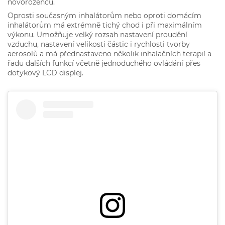
novorozenců.
Oprosti současným inhalátorům nebo oproti domácím
inhalátorům má extrémně tichý chod i při maximálním
výkonu. Umožňuje velký rozsah nastavení proudění
vzduchu, nastavení velikosti částic i rychlosti tvorby
aerosolů a má přednastaveno několik inhalačních terapií a
řadu dalších funkcí včetně jednoduchého ovládání přes
dotykový LCD displej.