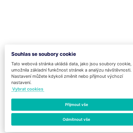
Souhlas se soubory cookie
Tato webová stránka ukládá data, jako jsou soubory cookie,
umožnila základní funkčnost stránek a analýzu návštěvnosti.
Nastavení můžete kdykoli změnit nebo přijmout výchozí
nastavení.
Vybrat cookies
Potřebujete poradit?
Zeptejte se našeho
Přijmout vše
asistenta
Chett
Odmítnout vše