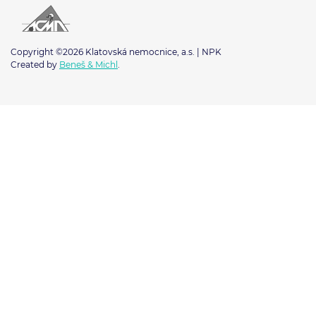
Copyright ©2026 Klatovská nemocnice, a.s. | NPK
Created by
Beneš & Michl
.