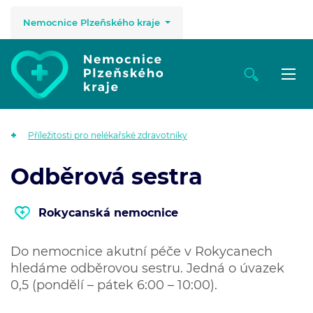
Nemocnice Plzeňského kraje
Příležitosti pro nelékařské zdravotníky
Odběrová sestra
Rokycanská nemocnice
Do nemocnice akutní péče v Rokycanech
hledáme odběrovou sestru. Jedná o úvazek
0,5 (pondělí – pátek 6:00 – 10:00).