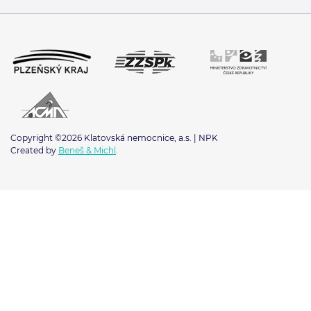
Copyright ©2026 Klatovská nemocnice, a.s. | NPK
Created by
Beneš & Michl
.