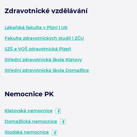
Zdravotnické vzdělávání
Zápatí - další informace
Lékařská fakulta v Plzni | UK
Fakulta zdravotnických studií | ZČU
SZŠ a VOŠ zdravotnická Plzeň
Střední zdravotnická škola Klatovy
Střední zdravotnická škola Domažlice
Nemocnice PK
Klatovská nemocnice
Domažlická nemocnice
Stodská nemocnice