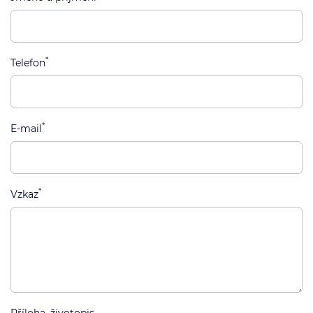
*
Telefon
*
E-mail
*
Vzkaz
Příloha, životopis