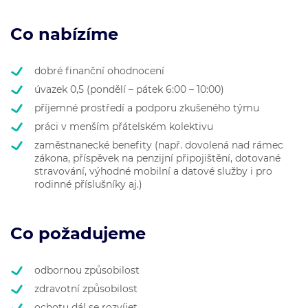
Co nabízíme
dobré finanční ohodnocení
úvazek 0,5 (pondělí – pátek 6:00 – 10:00)
příjemné prostředí a podporu zkušeného týmu
práci v menším přátelském kolektivu
zaměstnanecké benefity (např. dovolená nad rámec
zákona, příspěvek na penzijní připojištění, dotované
stravování, výhodné mobilní a datové služby i pro
rodinné příslušníky aj.)
Co požadujeme
odbornou způsobilost
zdravotní způsobilost
ochotu dál se rozvíjet