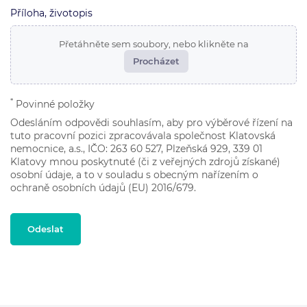
Příloha, životopis
Přetáhněte sem soubory, nebo klikněte na
Procházet
*
Povinné položky
Odesláním odpovědi souhlasím, aby pro výběrové řízení na
tuto pracovní pozici zpracovávala společnost Klatovská
nemocnice, a.s., IČO:
263 60 527
, Plzeňská 929, 339 01
Klatovy mnou poskytnuté (či z veřejných zdrojů získané)
osobní údaje, a to v souladu s obecným nařízením o
ochraně osobních údajů (EU) 2016/679.
Odeslat