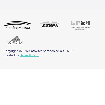
Copyright ©2026 Klatovská nemocnice, a.s. | NPK
Created by
Beneš & Michl
.