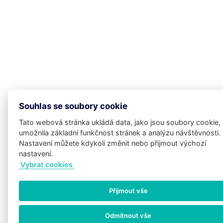
Souhlas se soubory cookie
Tato webová stránka ukládá data, jako jsou soubory cookie,
umožnila základní funkčnost stránek a analýzu návštěvnosti.
Nastavení můžete kdykoli změnit nebo přijmout výchozí
nastavení.
Vybrat cookies
Přijmout vše
Potřebujete poradit?
Zeptejte se našeho
Odmítnout vše