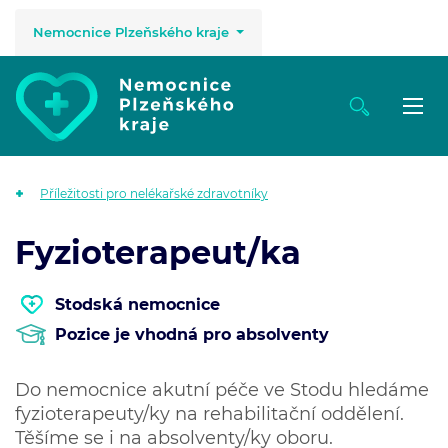
Nemocnice Plzeňského kraje
Příležitosti pro nelékařské zdravotníky
Fyzioterapeut/ka
Stodská nemocnice
Pozice je vhodná pro absolventy
Do nemocnice akutní péče ve Stodu hledáme
fyzioterapeuty/ky na rehabilitační oddělení.
Těšíme se i na absolventy/ky oboru.