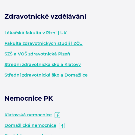
Zdravotnické vzdělávání
Zápatí - další informace
Lékařská fakulta v Plzni | UK
Fakulta zdravotnických studií | ZČU
SZŠ a VOŠ zdravotnická Plzeň
Střední zdravotnická škola Klatovy
Střední zdravotnická škola Domažlice
Nemocnice PK
Klatovská nemocnice
Domažlická nemocnice