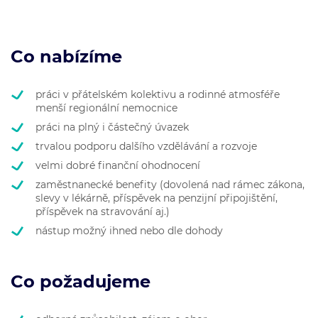
Co nabízíme
práci v přátelském kolektivu a rodinné atmosféře
menší regionální nemocnice
práci na plný i částečný úvazek
trvalou podporu dalšího vzdělávání a rozvoje
velmi dobré finanční ohodnocení
zaměstnanecké benefity (dovolená nad rámec zákona,
slevy v lékárně, příspěvek na penzijní připojištění,
příspěvek na stravování aj.)
nástup možný ihned nebo dle dohody
Co požadujeme