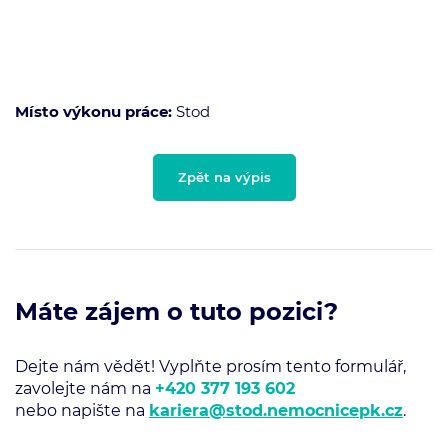
Místo výkonu práce:
Stod
Zpět na výpis
Máte zájem o tuto pozici?
Dejte nám vědět! Vyplňte prosím tento formulář,
zavolejte nám na
+420 377 193 602
nebo napište na
kariera@stod.nemocnicepk.cz
.