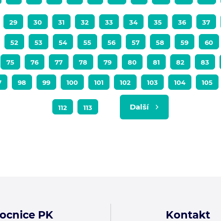
29
30
31
32
33
34
35
36
37
52
53
54
55
56
57
58
59
60
75
76
77
78
79
80
81
82
83
7
98
99
100
101
102
103
104
105
Další
112
113
ocnice PK
Kontakt