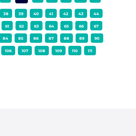
38
39
40
41
42
43
44
61
62
63
64
65
66
67
84
85
86
87
88
89
90
106
107
108
109
110
111