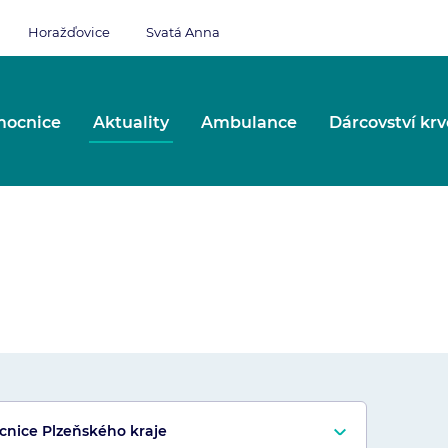
Horažďovice
Svatá Anna
ocnice
Aktuality
Ambulance
Dárcovství krv