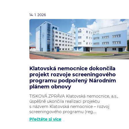
14. 1. 2026
Klatovská nemocnice dokončila
projekt rozvoje screeningového
programu podpořený Národním
plánem obnovy
TISKOVÁ ZPRÁVA Klatovská nemocnice, a.s.,
úspěšně ukončila realizaci projektu
s názvem Klatovská nemocnice – rozvoj
screeningového programu (reg....
Přečtěte si více