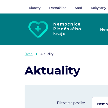
Klatovy
Domažlice
Stod
Rokycany
Nem
Úvod
Aktuality
Aktuality
Filtrovat podle: