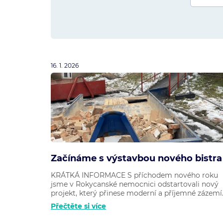
16. 1. 2026
Začínáme s výstavbou nového bistra
KRÁTKÁ INFORMACE S příchodem nového roku
jsme v Rokycanské nemocnici odstartovali nový
projekt, který přinese moderní a příjemné zázemí.
Přečtěte si více