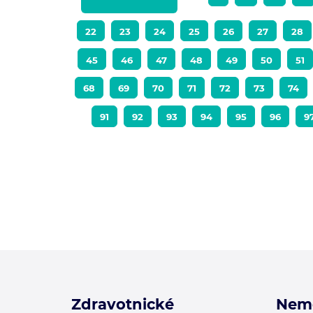
22
23
24
25
26
27
28
45
46
47
48
49
50
51
68
69
70
71
72
73
74
91
92
93
94
95
96
9
Zdravotnické
Nem