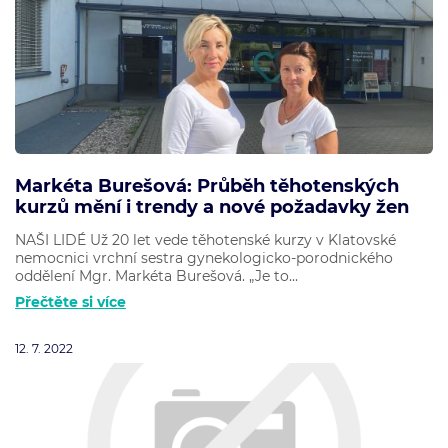
Markéta Burešová: Průběh těhotenských
kurzů mění i trendy a nové požadavky žen
NAŠI LIDÉ Už 20 let vede těhotenské kurzy v Klatovské
nemocnici vrchní sestra gynekologicko-porodnického
oddělení Mgr. Markéta Burešová. „Je to...
Přečtěte si více
12. 7. 2022