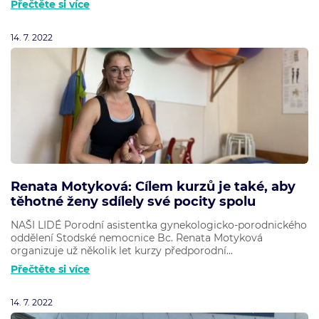
Přečtěte si více
14. 7. 2022
Renata Motyková: Cílem kurzů je také, aby
těhotné ženy sdílely své pocity spolu
NAŠI LIDÉ Porodní asistentka gynekologicko-porodnického
oddělení Stodské nemocnice Bc. Renata Motyková
organizuje už několik let kurzy předporodní...
Přečtěte si více
14. 7. 2022