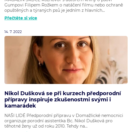
Gumpovi Filipem Rožkem o natáčení filmu nebo ochraně
opuštěných a týraných psů je jedním z hlavních...
Přečtěte si více
14. 7. 2022
Nikol Dušková se při kurzech předporodní
přípravy inspiruje zkušenostmi svými i
kamarádek
NAŠI LIDÉ Předporodní přípravu v Domažlické nemocnici
organizuje porodní asistentka Bc. Nikol Dušková pro
těhotné ženy už od roku 2010. Tehdy na...