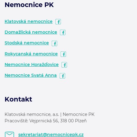
Nemocnice PK
Klatovská nemocnice
Domažlická nemocnice
Stodská nemocnice
Rokycanská nemocnice
Nemocnice Horažďovice
Nemocnice Svatá Anna
Kontakt
Klatovská nemocnice, a.s. | Nemocnice PK
Pracoviště: Vejprnická 56, 318 00 Plzeň
sekretariat@nemocnicepk.cz