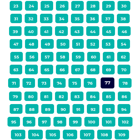
23
24
25
26
27
28
29
30
31
32
33
34
35
36
37
38
39
40
41
42
43
44
45
46
47
48
49
50
51
52
53
54
55
56
57
58
59
60
61
62
63
64
65
66
67
68
69
70
77
71
72
73
74
75
76
78
79
80
81
82
83
84
85
86
87
88
89
90
91
92
93
94
95
96
97
98
99
100
101
102
103
104
105
106
107
108
109