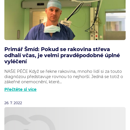
Primář Šmíd: Pokud se rakovina střeva
odhalí včas, je velmi pravděpodobné úplné
vyléčení
NAŠE PÉČE Když se řekne rakovina, mnoho lidí si za touto
diagnózou představuje rovnou to nejhorší. Jedná se totiž o
zákeřné onemocnění, které...
Přečtěte si více
26. 7. 2022