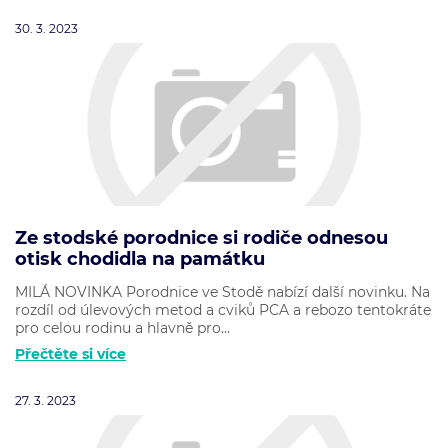
30. 3. 2023
Ze stodské porodnice si rodiče odnesou
otisk chodidla na památku
MILÁ NOVINKA Porodnice ve Stodě nabízí další novinku. Na
rozdíl od úlevových metod a cviků PCA a rebozo tentokráte
pro celou rodinu a hlavně pro...
Přečtěte si více
27. 3. 2023