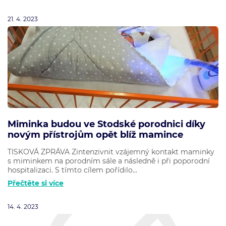
21. 4. 2023
Miminka budou ve Stodské porodnici díky
novým přístrojům opět blíž mamince
TISKOVÁ ZPRÁVA Zintenzivnit vzájemný kontakt maminky
s miminkem na porodním sále a následně i při poporodní
hospitalizaci. S tímto cílem pořídilo...
Přečtěte si více
14. 4. 2023