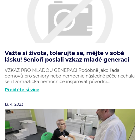
Važte si života, tolerujte se, mějte v sobě
lásku! Senioři poslali vzkaz mladé generaci
VZKAZ PRO MLADOU GENERACI Podobně jako řada
domovů pro seniory nebo nemocnic následné péče nechala
se i Domažlická nemocnice inspirovat původní...
Přečtěte si více
13. 4. 2023