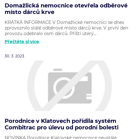
Domažlická nemocnice otevřela odběrové
místo dárců krve
KRÁTKÁ INFORMACE V Domažlické nemocnici se dnes
zprovoznilo stálé odběrové místo dárců krve. V první den
provozu odebralo osm dárců. Příští úterý...
Přečtěte si více
30. 3. 2023
Porodnice v Klatovech pořídila systém
Combitrac pro úlevu od porodní bolesti
NOVINKA Porodnice Klatovské nemocnice neustále