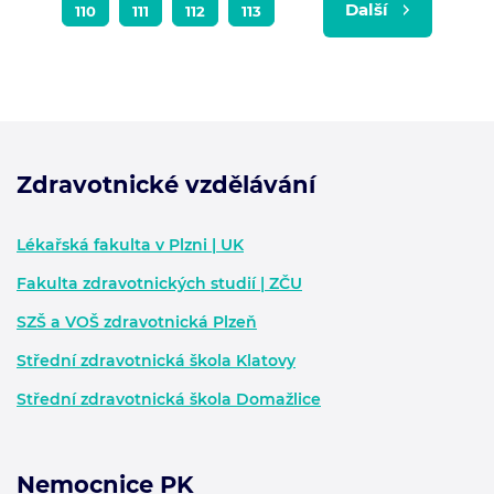
Další
110
111
112
113
Zdravotnické vzdělávání
Zápatí - další informace
Lékařská fakulta v Plzni | UK
Fakulta zdravotnických studií | ZČU
SZŠ a VOŠ zdravotnická Plzeň
Střední zdravotnická škola Klatovy
Střední zdravotnická škola Domažlice
Nemocnice PK