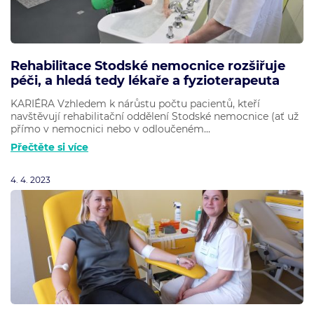
Rehabilitace Stodské nemocnice rozšiřuje
péči, a hledá tedy lékaře a fyzioterapeuta
KARIÉRA Vzhledem k nárůstu počtu pacientů, kteří
navštěvují rehabilitační oddělení Stodské nemocnice (ať už
přímo v nemocnici nebo v odloučeném...
Přečtěte si více
4. 4. 2023