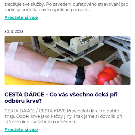
zlepšuje své služby. Po zavedení bufetového stravování pro
rodičky pořídila nově například porodní...
Přečtěte si více
30. 3. 2023
CESTA DÁRCE - Co vás všechno čeká při
odběru krve?
CESTA DÁRCE / CESTA KRVE Pravidelní dárci to dobře
znají. Odběr krve jako každý jiný. I tak jsme si dovolili při
středečních zkušebních odběrech...
Přečtěte si více