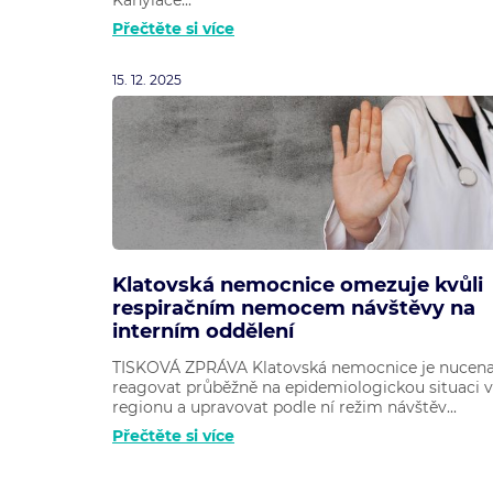
Přečtěte si více
15. 12. 2025
Klatovská nemocnice omezuje kvůli
respiračním nemocem návštěvy na
interním oddělení
TISKOVÁ ZPRÁVA Klatovská nemocnice je nucen
reagovat průběžně na epidemiologickou situaci v
regionu a upravovat podle ní režim návštěv...
Přečtěte si více