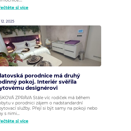
ečtěte si více
. 12. 2025
latovská porodnice má druhý
odinný pokoj. Interiér svěřila
ytovému designérovi
ISKOVÁ ZPRÁVA Stále víc rodiček má během
obytu v porodnici zájem o nadstandardní
ytovací služby. Přejí si být samy na pokoji nebo
y s nimi...
ečtěte si více