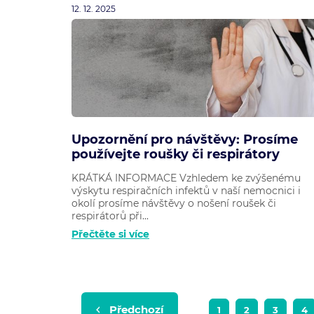
12. 12. 2025
Upozornění pro návštěvy: Prosíme
používejte roušky či respirátory
KRÁTKÁ INFORMACE Vzhledem ke zvýšenému
výskytu respiračních infektů v naší nemocnici i
okolí prosíme návštěvy o nošení roušek či
respirátorů při...
Přečtěte si více
Předchozí
1
2
3
4