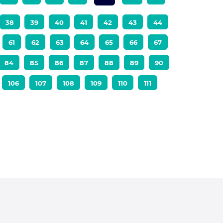
38
39
40
41
42
43
44
61
62
63
64
65
66
67
84
85
86
87
88
89
90
106
107
108
109
110
111