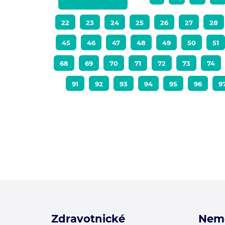
22
23
24
25
26
27
28
45
46
47
48
49
50
51
68
69
70
71
72
73
74
91
92
93
94
95
96
9
Zdravotnické
Nem