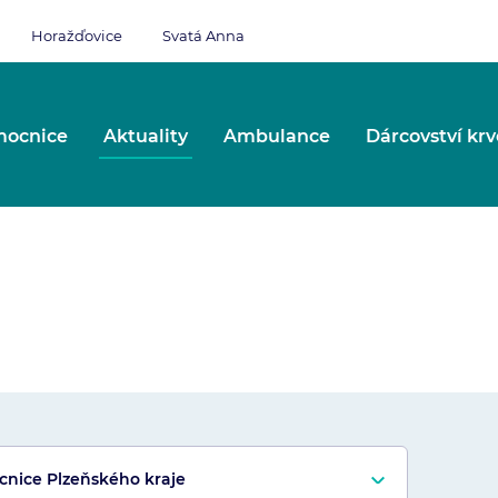
Horažďovice
Svatá Anna
ocnice
Aktuality
Ambulance
Dárcovství krv