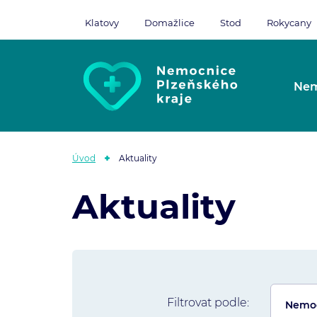
Klatovy
Domažlice
Stod
Rokycany
Nem
Úvod
Aktuality
Aktuality
Filtrovat podle: