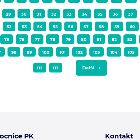
29
30
31
32
33
34
35
36
37
52
53
54
55
56
57
58
59
60
75
76
77
78
79
80
81
82
83
7
98
99
100
101
102
103
104
105
Další
112
113
ocnice PK
Kontakt