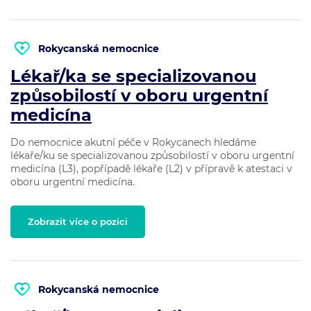
Rokycanská nemocnice
Lékař/ka se specializovanou
způsobilostí v oboru urgentní
medicína
Do nemocnice akutní péče v Rokycanech hledáme
lékaře/ku se specializovanou způsobilostí v oboru urgentní
medicína (L3), popřípadě lékaře (L2) v přípravě k atestaci v
oboru urgentní medicína.
Zobrazit více o pozici
Rokycanská nemocnice