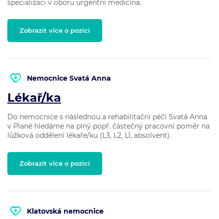
specializaci v oboru urgentní medicína.
Zobrazit více o pozici
Nemocnice Svatá Anna
Lékař/ka
Do nemocnice s následnou a rehabilitační péčí Svatá Anna
v Plané hledáme na plný popř. částečný pracovní poměr na
lůžková oddělení lékaře/ku (L3, L2, L1, absolvent).
Zobrazit více o pozici
Klatovská nemocnice