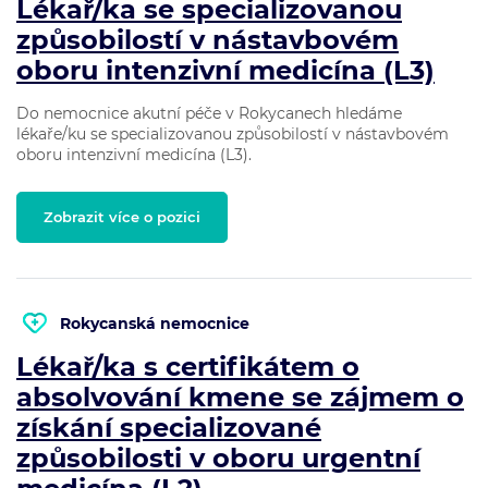
Lékař/ka se specializovanou
způsobilostí v nástavbovém
oboru intenzivní medicína (L3)
Do nemocnice akutní péče v Rokycanech hledáme
lékaře/ku se specializovanou způsobilostí v nástavbovém
oboru intenzivní medicína (L3).
Zobrazit více o pozici
Rokycanská nemocnice
Lékař/ka s certifikátem o
absolvování kmene se zájmem o
získání specializované
způsobilosti v oboru urgentní