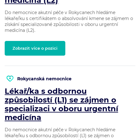
medicína (L2)
Do nemocnice akutní péče v Rokycanech hledáme
lékaře/ku s certifikátem o absolvování kmene se zájmem o
získání specializované způsobilosti v oboru urgentní
medicína (L2).
Zobrazit více o pozici
Rokycanská nemocnice
Lékař/ka s odbornou
způsobilostí (L1) se zájmen o
specializaci v oboru urgentní
medicína
Do nemocnice akutní péče v Rokycanech hledáme
lékaře/ku s odbornou způsobilostí (L1) se zájmen o