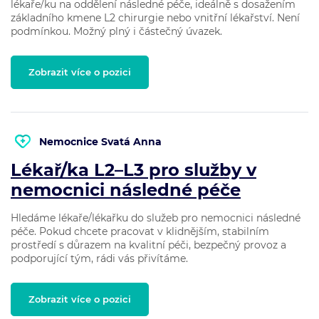
lékaře/ku na oddělení následné péče, ideálně s dosažením
základního kmene L2 chirurgie nebo vnitřní lékařství. Není
podmínkou. Možný plný i částečný úvazek.
Zobrazit více o pozici
Nemocnice Svatá Anna
Lékař/ka L2–L3 pro služby v
nemocnici následné péče
Hledáme lékaře/lékařku do služeb pro nemocnici následné
péče. Pokud chcete pracovat v klidnějším, stabilním
prostředí s důrazem na kvalitní péči, bezpečný provoz a
podporující tým, rádi vás přivítáme.
Zobrazit více o pozici