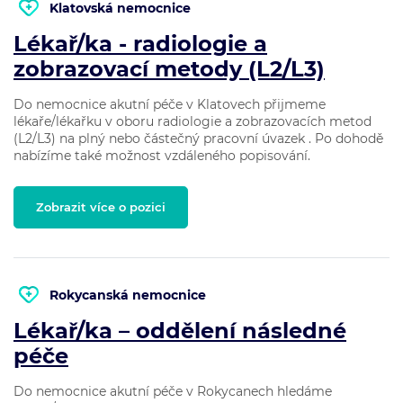
Klatovská nemocnice
Lékař/ka - radiologie a
zobrazovací metody (L2/L3)
Do nemocnice akutní péče v Klatovech přijmeme
lékaře/lékařku v oboru radiologie a zobrazovacích metod
(L2/L3) na plný nebo částečný pracovní úvazek . Po dohodě
nabízíme také možnost vzdáleného popisování.
Zobrazit více o pozici
Rokycanská nemocnice
Lékař/ka – oddělení následné
péče
Do nemocnice akutní péče v Rokycanech hledáme